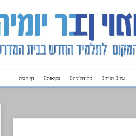
עיון
תורה
מתודולוגיה
בקיאות
דף הבית