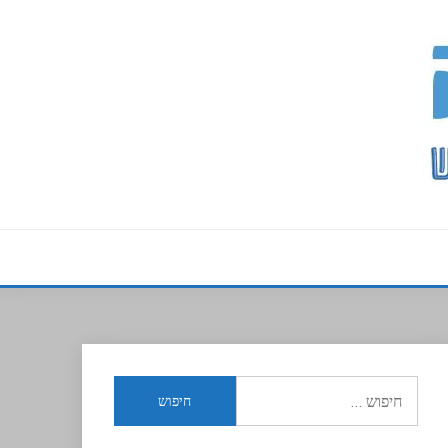
חיפוש: