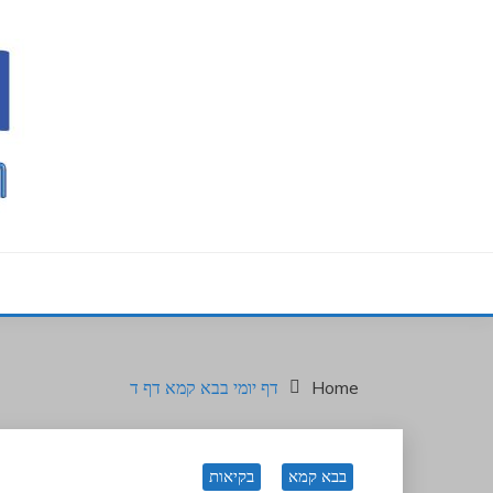
Ski
t
conten
המקום לתלמיד חדש בבית המדרש
בר יומיה
Home
דף יומי בבא קמא דף ד
בבא קמא
בקיאות