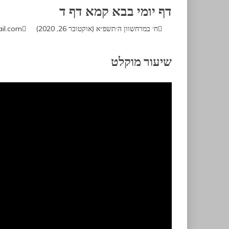
דף יומי בבא קמא דף ד
ח׳ במרחשוון ה׳תשפ״א (אוקטובר 26, 2020)
il.com
שיעור מוקלט