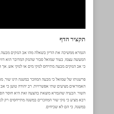
תקציר הדף
הגמרא ממשיכה את הדיון בשאלה מהו אב הנזקים מבעה. ד
המעשה עצמו, בעוד שמואל סבור שהנזק המדובר הוא דווקא
כי אב הנזקים מבעה מתייחס לנזקי מים או לנזקי אש, אך הן
פרשנותו של שמואל כי מבעה המוזכר במשנה הינו שור, מ
האמוראים מציעים שתי אפשרויות. רב יהודה טוען כי אב 
השור. הבעיה שהגמרא מוצאת בהצעה זאת היא חוסר הסבר
רבא מציע כי נזקי שור המוזכרים במשנה מתייחסים רק לנז
במשנה, כי הם לא שכיחים.