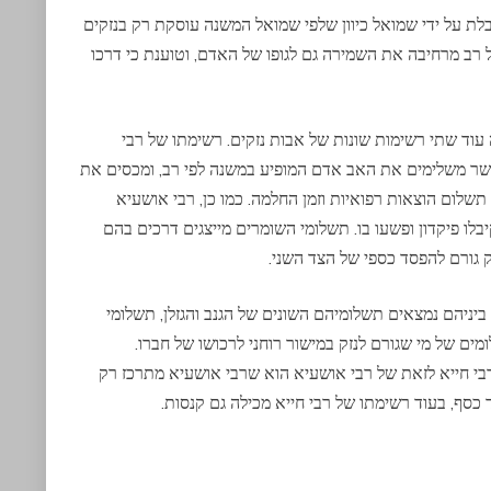
ת על ידי שמואל כיוון שלפי שמואל המשנה עוסקת רק בנזקים
ל רב מרחיבה את השמירה גם לגופו של האדם, וטוענת כי דרכו
עוד שתי רשימות שונות של אבות נזקים. רשימתו של רבי
שר משלימים את האב אדם המופיע במשנה לפי רב, ומכסים את
תשלום הוצאות רפואיות וזמן החלמה. כמו כן, רבי אושעיא
ו פיקדון ופשעו בו. תשלומי השומרים מייצגים דרכים בהם
ק גורם להפסד כספי של הצד השני.
ביניהם נמצאים תשלומיהם השונים של הגנב והגזלן, תשלומי
ים של מי שגורם לנזק במישור רוחני לרכושו של חברו.
י חייא לזאת של רבי אושעיא הוא שרבי אושעיא מתרכז רק
סף, בעוד רשימתו של רבי חייא מכילה גם קנסות.