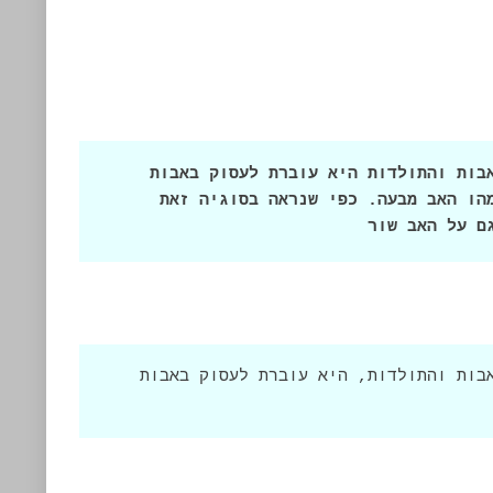
לאחר שהגמרא סיימה לברר את מערכת האבות והתולדות היא עוברת לעסוק באבות 
הנזקים עצמם, כשהשאלה המרכזית היא מהו האב מבעה. כפי שנראה בסוגיה זאת 
ם על האב שור
לאחר שהגמרא סיימה לברר את מערכת האבות והתולדות, היא עוברת לעסוק באבות 