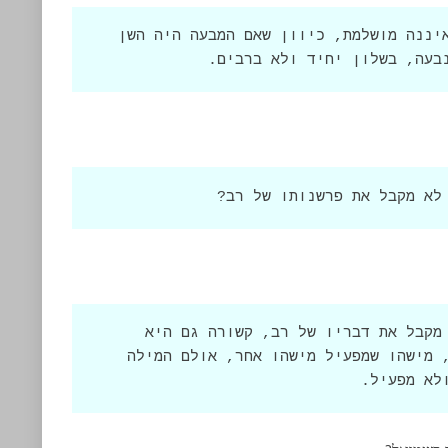
תשובת הגמרא היא שראייתו של שמואל איננה מושלמת, כיוון שאם המבעה היה השן 
בעה, בשלון יחיד ולא ברבים.
לא מקבל את פרשנותו של רב?
הנימוק שהגמרא מביאה לכך ששמואל לא מקבל את דבריו של רב, קשורה גם היא 
לדקדוק לשוני. המשנה מדברת על מבעה, מישהו שמפעיל מישהו אחר, אולם המילה 
לא מפעיל.