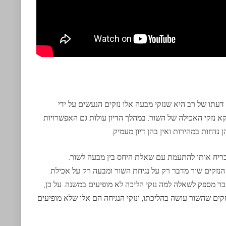
עתו של רב היא שנזקי מבעה אלו נזקים הנעשים על ידי
 נזקי האכילה של השור. במהלך הדיון עולות גם האפשרויות
 נדחות במהירות ואין בהן דיון מעמיק.
כריח אותו להתעמת עם שאלת היחס בין מבעה לשור.
הנזקים שור מדבר רק על נגיחת השור ומבעה רק על אכילת
 מספק לשאלה למה נזקי הליכה לא מופיעים במשנה. על כן,
קים שהשור עושה בהליכתו, ונזקי הנגיחה הם אלו שלא מופיעים