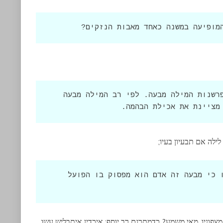
מופיעה במשנה כאחד מאבות הנזקים?
הגמרא מביאה מחלוקת בין האמוראים בפרשנות המילה מבעה. לפי רב המילה מבעה 
מציינת את אכילת הבהמה.
לה אם תבעיון בעיו;
הגמרא מבארת כי הביסוס של רב לטענתו כי מבעה זה אדם הוא מפסוק בו הפועל 
מצפוניו. מאי משמע? כדמתרגם רב יוסף: איכדין איתבליש עשו