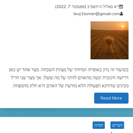
י״א באלול ה׳תשפ״ב (ספטמבר 7, 2022)
levy1tomer@gmail.com
בשיעור זה נדון באופייה המיוחד של מצוות השכחה. מצד אחד יש כאן
דרישה חינוכית קשה מהאדם לוותר על מה ששלו, אך מצד שני חז"ל
מבינים שדווקא הפעולה הלא מודעת של האדם היא חלק מהמצווה.
Read More
דברים
תורה