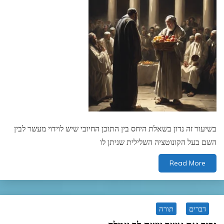
בשיעור זה נדון בשאלת היחס בין התוכן החיובי שיש לוידוי מעשר לבין
השם בעל הקונוטציה השלילית שניתן לו
Read More
דברים
תורה