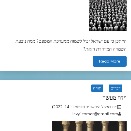
הייתכן כי עם ישראל יכול לשמוח ממערכת המשפט? ממה נובעת
השמחה המיוחדת הזאת?
Read More
דברים
תורה
וידוי מעשר
י״ח באלול ה׳תשפ״ב (ספטמבר 14, 2022)
levy1tomer@gmail.com