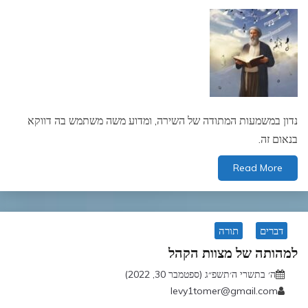
נדון במשמעות המתודה של השירה, ומדוע משה משתמש בה דווקא
בנאום זה.
Read More
דברים
תורה
למהותה של מצוות הקהל
ה׳ בתשרי ה׳תשפ״ג (ספטמבר 30, 2022)
levy1tomer@gmail.com