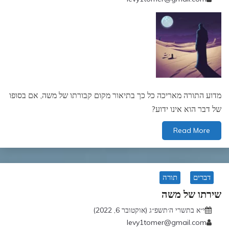
מדוע התורה מאריכה כל כך בתיאור מקום קבורתו של משה, אם בסופו
של דבר הוא אינו ידוע?
Read More
דברים
תורה
שירתו של משה
י״א בתשרי ה׳תשפ״ג (אוקטובר 6, 2022)
levy1tomer@gmail.com