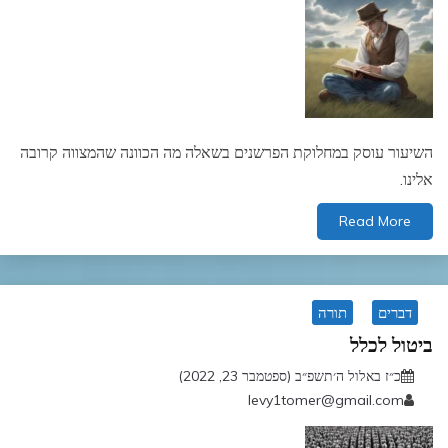
השיעור עוסק במחלוקת הפרשנים בשאלה מה הכוונה שהמצווה קרובה
אלינו.
Read More
דברים
תורה
ביטול לכלל
כ״ז באלול ה׳תשפ״ב (ספטמבר 23, 2022)
levy1tomer@gmail.com