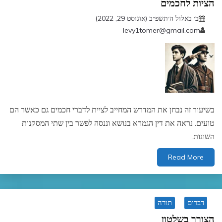
הציות לחכמים
ב׳ באלול ה׳תשפ״ב (אוגוסט 29, 2022)
levy1tomer@gmail.com
בשיעור זה נבחן את המדרש המחייב לציית לדברי חכמים גם כאשר הם
טועים. נראה את דין הגמרא בנושא וננסה לפשר בין שתי המסקנות
השונות.
Read More
דברים
תורה
הצורך בשלטון