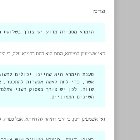
וצריכי;
הגמרא מסבירה מדוע יש צורך בשלושת ה
דאי אשמעינן קמייתא, התם הוא דחס רחמנא עלה, כי היכי 
השינים הממוניים.
ואי אשמעינן דינין, כי היכי דתיהוי לה חיותא, אבל כפרה,