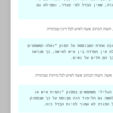
שמכאן ניתן ללמוד על כל העונשים בתורה, שאין הבדל לפי מגדר, וממילא גם 
השוה הכתוב אשה לאיש לכל דינין שבתורה.
בבית מדרשו של רבי אלעזר הואבאה תשובה אחרת המבוססת על הפוק "ואלה המשפטים 
אשר תשים לפניהם". בפסוק זה מלכתחילה אין הפרדה בין איש לאישה, כך שנראה 
ך הם חלים על נשים.
 או אשה, השוה הכתוב אשה לאיש לכל מיתות שבתורה.
בבית מדרשו של חזקיה, וכן רבי יוסי הגלילי משתמשים בפסוק "והמית איש או 
אשה" כדי ללמוד שאין הבדל בין איש לאשה גם הלימוד הזה מבוסס על כך שבפסוק 
 התורה לא אמור להיות הבדל כזה.