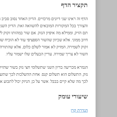
תקציר הדף
הדף זה ראינו שני דיונים מרכזיים. הדיון האחד נסוב סביב
והצורך בכל המקורות המובאים להשוואה זאת. הדיון השנ
תם הזיק, וממילא מה איפיון הנזק. אם שור במהותו זקוק ל
חיוב ממוני. אלא שכיוון שהשור הספציפי עוד לא הוכיח ש
זקוק לשמירה, המזיק לא אמור לשלם כלום, אלא שהתורה 
השור לא צריך שמירה, עדיין הבעלים שלו ישמור עליו.
הגמרא מכריעה בדיון השני שתשלומי חצי נזק בשור שהזיק
נזק, התשלום הוא תשלום קנס. אחת ההשלכות לכך שתשלום
לכך מה שלא קיים בבבל. אשר על כן, הניזק יכול לתבוע 
שיעורי עומק
הגדרת קרן