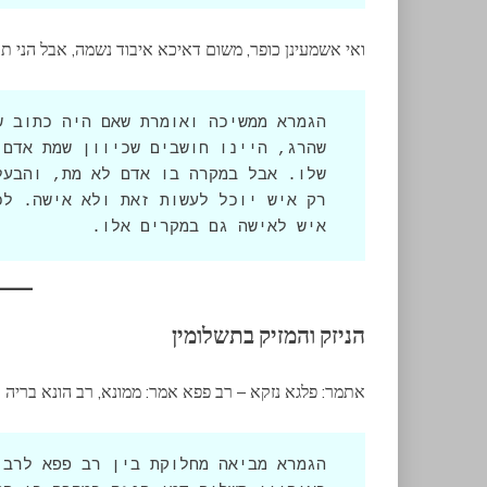
ואי אשמעינן כופר, משום דאיכא איבוד נשמה, אבל הני ת
איש לאישה גם במקרים אלו.
הניזק והמזיק בתשלומין
אתמר: פלגא נזקא – רב פפא אמר: ממונא, רב הונא בריה 