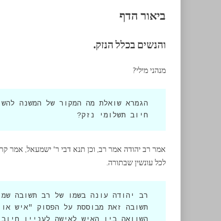
ביאור הדף
והנשים בכלל הנזק.
מנהני מילי?
חיוב תשלומי נזק?
אמר רב יהודה אמר רב, וכן תנא דבי ר' ישמעאל, אמר ק
לכל עונשין שבתורה.