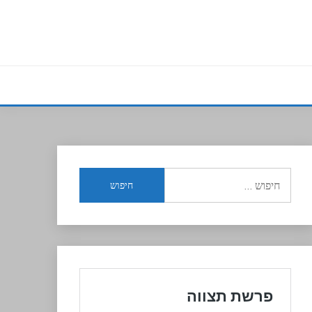
חיפוש: