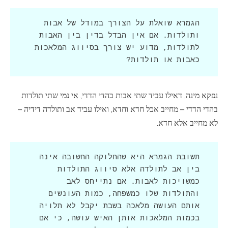
הגמרא שואלת על הצורך במודל של אבות 
ותולדות. אם אין הבדל בדין בין האבות 
לתולדות, מדוע יש צורך בסיווג המלאכות 
כאבות או תולדות?
נפקא מינה, דאילו עביד שתי אבות בהדי הדדי, אי נמי שתי תולדות
בהדי הדדי – מחייב אכל חדא וחדא, ואילו עביד אב ותולדה דידיה –
לא מחייב אלא חדא.
תשובת הגמרא היא שהחלוקה החשובה אינה 
בין אב לתולדה אלא סיווג התולדות 
כמשויכות לאבות. אם נתייחס לאב 
והתולדות שלו כמשפחה, כמות העונשים 
אותם העושה מלאכה בשבת יקבל לא תלויה 
בכמות המלאכות אותן האיש עושה, כי אם 