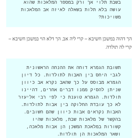
בשבת תלוי אך ורק במספר המלאכות שהוא 
עושה בלא תלות בשאלה לאיזה אב המלאכות 
משויכות?
הך דהוה במשכן חשיבא – קרי ליה אב, הך דלא הוי במשכן חשיבא –
קרי לה תולדה.
תשובת הגמרא דוחה את ההנחה הראשונית 
לגבי היחס בין האבות לתולדות. כל דיון 
הגמרא מבוסס על כך שהאב נקרא אב כיוון 
שניתן להסיק ממנו דברים אחרים, דהיינו 
תולדות. הגמרא טוענת כי לפי רבי אליעזר 
לא כך עובדת החלוקה בין אבות לתולדות. 
האבות נקראים אבות כיוון שהם חשובים. 
בהקשר של מלאכות שבת, מלאכות שהיו 
קשורות במלאכת המשכן הן אבות מלאכה, 
ושאר המלאכות הן תולדות.