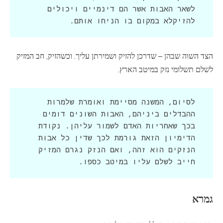
לשאר האבות אשר הם דינמיים ויכולים 
להזיקלא במקום בו הניחו אותם.
הצד השוה שבהן – שדרכן להזיק ושמירתן עליך. וכשהזיק, חב המזיק
לשלם תשלומי נזק במיטב הארץ.
לסיום, המשנה מסיימת ואומרת שלמרות 
ההבדלים ביניהם, האבות השונים דומים 
בכך שאחריות האדם לשמור עליהן. נקודת 
הדימיון הזאת גורמת לכך שדין כל אבות 
הנזקים הוא זהה, ואם הנזק נגרם המזיק 
חייב לשלם עליו במיטב כספו.
גמרא