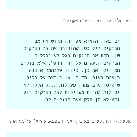
לא, רגל הזיקה מצוי, הני אין הזיקן מצוי.
גם כאן, הגמרא מגדירה מחדש את אב 
הנזקים רגל כפי שהגדירה את אב הנזקים 
שן. תחת אב הנזקים רגל לא נכללים 
הנזקים הנעשים על ידי הרגל, אלא נזקים 
מצויים. אם כן, כיוון שהבהמה איננה 
בועטת באופן תדיר, או רובצת על כלים 
שיהרסו מרביצתה, פעולות הנזק הללו לא 
יכולות להיות משויכות לאב הנזקים רגל, 
וממילא הן חלק מאב הנזקים קרן.
אלא תולדותיהן לאו כיוצא בהן דאמר רב פפא, אהייא? אילימא אהני,