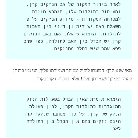
לאחר בירור המקור של אב הנזקים קרן, 
והעיסוק בתולדות שלו, הגמרא חוזרת 
למטרתה המקורית - סיווג הנזקים על פי 
השאלה האם יש דימיון דיני בין האבות 
לתולדות. הגמרא שואלת האם באב הנזקים 
קרן יש הבדל בין האב לתולדה, כפי שרב 
פפא אמר שיש בחלק מהנזקים.
מאי שנא קרן? דכוונתו להזיק וממונך ושמירתו עליך, הני נמי כוונתן
להזיק וממונך ושמירתן עליך! אלא, תולדה דקרן כקרן,
הגמרא אומרת שאין הבדל בפעולות הנזק 
המוגדרות כתולדות הקרן, לבין פעולת 
הנזק של קרן. על כן, מסתבר שנזקי קרן 
הינם נזקים בהם אין הבדל בין התולדה 
לאב