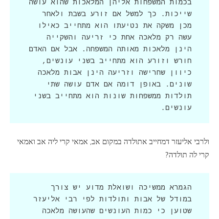
בכמות המשפחות אליהן המלאכות שהוא עושה 
שייכות. כך למשל אם זורע בשבת ולאחר 
מכן משקה את נטיעתו הוא מתחייב כאילו 
עשה רק מלאכה אחת כי זריעה והשקייה 
הינן מלאכות מאותה המשפחה. אבל אם האדם 
חורש וזורע הוא מתחייב בשני עונשים, 
כיוון שחרישה וזריעה הינן אבות מלאכה 
שונים. באופן דומה אם אדם עושה שתי 
תולדות ממשפחות שונות הוא מתחייב בשני 
עונשים.
ולרבי אליעזר דמחייב אתולדה במקום אב, אמאי קרי ליה אב ואמאי
קרי לה תולדה?
הגמרא ממשיכה ושואלת מדוע יש צורך 
במודל של אבות ותולדות לפי רבי אליעזר 
שטוען כי כמות העונשים שהעושה מלאכה 