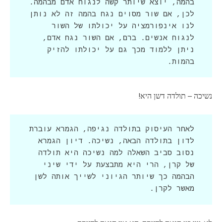
בהמה, יוצא שיותר קשה לנגוח אדם מבהמה. 
לכן, אם שור מסוים נגח בהמה זה לא נותן 
לנו אינפורמציה על יכולתו של השור 
לנגוח אנשים. ברם, אם השור נגח אדם, 
ניתן ללמוד מכך גם על יכולתו להזיק 
בהמות.
נשיכה – תולדה דשן היא!
לאחר העיסוק בתולדה נגיפה, הגמרא עוברת 
לדון בתולדה הבאה, נשיכה. דיון הגמרא 
נסוב סביב השאלה למה נשיכה היא תולדה 
של קרן, הרי היא מתבצעת על ידי שיני 
הבהמה כך שיותר הגיוני לשייך אותה לשן 
מאשר לקרן.