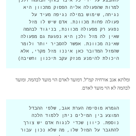
להתבצע על ידי כל איבר בגוף הבהמה ולכן 
למרות שהפעולה אליה הפסוק מתכוון היא 
נגיחה, שימוש במילה נגיפה מעיד על 
פעולה פחות מכוונת. אדם שיש לו מזל 
נפגע רק מפעולה מכוונת, בניגוד לבהמה 
שאין לה מזל ולכן היא נפגעת גם מפעולה 
שאינה מכוונת. אפשר להסביר יותר ולומר 
שהמזל המדובר כאן איננו מזל מקרי, אלא 
היכולת להימנע מנזק עקב תיכנון וחשיבה)
ומלתא אגב אורחיה קמ"ל, דמועד לאדם הוי מועד לבהמה, ומועד
לבהמה לא הוי מועד לאדם.
הגמרא מוסיפה הערת אגב, שלפי ההבדל 
המוצע בין המילים ניתן ללמוד הלכה 
נוספת. כיוון שכדי לנגוח אדם יש צורך 
להתגבר על המזל שלו, מה שלא נכון עבור 