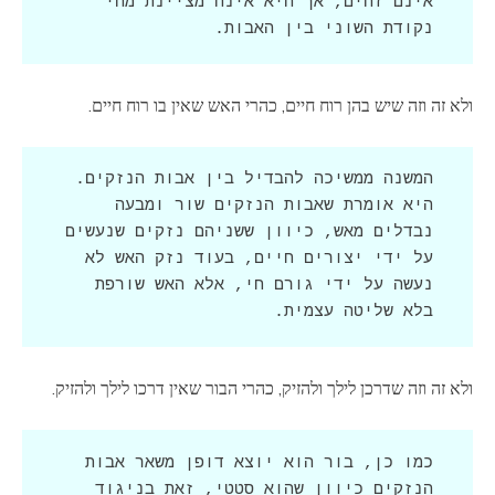
אינם זהים, אך היא אינה מציינת מהי 
נקודת השוני בין האבות.
ולא זה וזה שיש בהן רוח חיים, כהרי האש שאין בו רוח חיים.
המשנה ממשיכה להבדיל בין אבות הנזקים. 
היא אומרת שאבות הנזקים שור ומבעה 
נבדלים מאש, כיוון ששניהם נזקים שנעשים 
על ידי יצורים חיים, בעוד נזק האש לא 
נעשה על ידי גורם חי, אלא האש שורפת 
בלא שליטה עצמית.
ולא זה וזה שדרכן לילך ולהזיק, כהרי הבור שאין דרכו לילך ולהזיק.
כמו כן, בור הוא יוצא דופן משאר אבות 
הנזקים כיוון שהוא סטטי, זאת בניגוד 