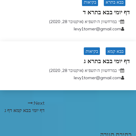
בבא בתרא
בקיאות
דף יומי בבא בתרא ד
י׳ במרחשוון ה׳תשפ״א (אוקטובר 28, 2020)
levy1tomer@gmail.com
בבא קמא
בקיאות
דף יומי בבא בתרא ג
י׳ במרחשוון ה׳תשפ״א (אוקטובר 28, 2020)
levy1tomer@gmail.com
ניווט
Next:
דף יומי בבא קמא דף ג
כתיבת תגובה