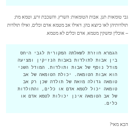
גבי טומאות תנן, אבות הטומאות: השרץ, והשכבת זרע, וטמא מת;
תולדותיהן לאו כיוצא בהן, דאילו אב מטמא אדם וכלים, ואילו תולדות
– אוכלין ומשקין מטמא, אדם וכלים לא מטמא.
הגמרא חוזרת לשאלתה המקורית לגבי היחס 
בין אבות לתולדות באבות הנזיקין ומציעה 
מודל נוסף של אבות ותולדות. המודל השני 
הוא אבות הטומאה. יכולת הטומאה של אב 
טומאה גדולה מזאת של תולדה שכן רק אב 
טומאה יכול לטמא אדם או כלים, והתולדות 
של אב הטומאה אינן יכולות לטמא אדם או 
כלים.
הכא מאי?