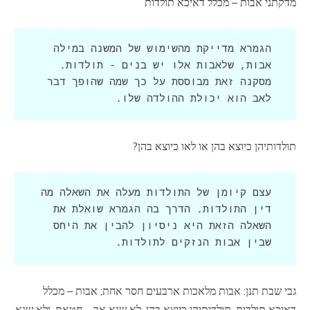
מדקתני אבות – מכלל דאיכא תולדות
הגמרא מדייקת מהשימוש של המשנה במילה 
אבות, שלאבות אלו יש בנים - תולדות. 
מסקנה זאת מבוססת על כך שמה שהופך דבר 
לאב הוא יכולת ההולדה שלו.
תולדותיהן כיוצא בהן או לאו כיוצא בהן?
עצם קיומן של התולדות מעלה את השאלה מה 
דין התולדות. הדרך בה הגמרא שואלת את 
השאלה הזאת היא ניסיון להבין את היחס 
שבין אבות הנזקים לתולדות.
גבי שבת תנן: אבות מלאכות ארבעים חסר אחת; אבות – מכלל
דאיכא תולדות, תולדותיהן כיוצא בהן, לא שנא אב – חטאת, ולא שנא