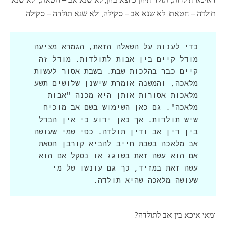
תולדה – חטאת, לא שנא אב – סקילה, ולא שנא תולדה – סקילה.
כדי לענות על השאלה הזאת, הגמרא מציעה 
מודל קיים בין אבות לתולדות. מודל זה 
קיים כבר בהלכות שבת. בשבת אסור לעשות 
מלאכה, והמשנה אומרת שישנן שלושים תשע 
מלאכות אסורות אותן היא מכנה "אבות 
מלאכה". גם כאן השימוש בשם אב מוכיח 
שיש תולדות. אך כאן ידוע כי אין הבדל 
בין דין אב ודין תולדה. כפי שמי שעושה 
אב מלאכה בשבת חייב להביא קורבן חטאת 
אם הוא עשה זאת בשוגג או נסקל אם הוא 
עשה זאת במזיד, כך גם עונשו של מי 
שעושה מלאכה שהיא תולדה.
ומאי איכא בין אב לתולדה?