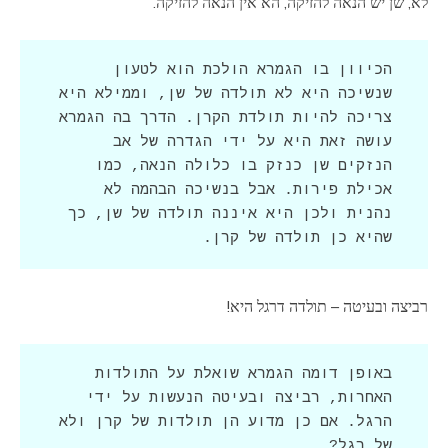
לא, שן יש הנאה להזיקה, הא אין הנאה להזיקה.
הכיוון בו הגמרא הולכת הוא לטעון 
שנשיכה היא לא תולדה של שן, וממילא היא 
צריכה להיות תולדת הקרן. הדרך בה הגמרא 
עושה זאת היא על ידי הגדרה של אב 
הנזקים שן כנזק בו כלולה הנאה, כמו 
אכילת פירות. אבל בנשיכה הבהמה לא 
נהנית ולכן היא איננה תולדה של שן, כך 
שהיא כן תולדה של קרן.
רביצה ובעיטה – תולדה דרגל היא!
באופן דומה הגמרא שואלת על התולדות 
האחרות, רביצה ובעיטה הנעשות על ידי 
הרגל. אם כן מדוע הן תולדות של קרן ולא 
של רגל?