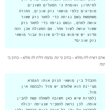
לפיתרון ואומרת כי הפעלים השונים 
מופיעים כלפי מושאי נזק שונים. התורה 
משתמשת בשם נגיחה כדי לתאר נזק ששור 
עושה לאדם, ובשם נגיפה כדי לתאר נזק 
ששור עושה לשור אחר. אם הפעולה אכן זהה 
מדוע יש שימוש במילים שונות עבור מושאי 
נזק שונים?
אדם דאית ליה מזלא – כתיב כי יגח, בהמה דלית לה מזלא – כתיב כי
יגוף,
ההבדל בין מושאי הנזק אותו הגמרא 
מציינת הוא שלאדם יש מזל ולבהמה אין 
(למרות שיש כאן תשובה לשאלה קשה להבין 
אותה. לכן נראה להסביר שנגיפה יכולה 