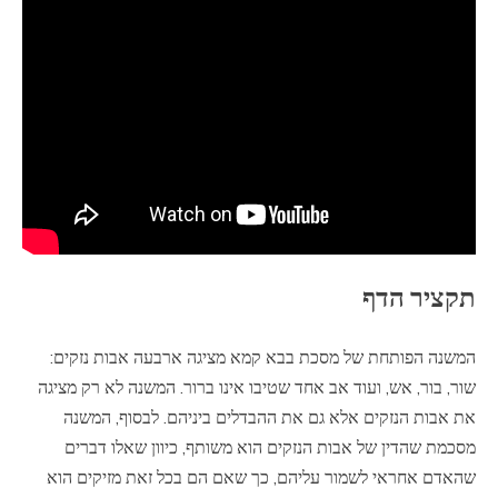
תקציר הדף
המשנה הפותחת של מסכת בבא קמא מציגה ארבעה אבות נזקים:
שור, בור, אש, ועוד אב אחד שטיבו אינו ברור. המשנה לא רק מציגה
את אבות הנזקים אלא גם את ההבדלים ביניהם. לבסוף, המשנה
מסכמת שהדין של אבות הנזקים הוא משותף, כיוון שאלו דברים
שהאדם אחראי לשמור עליהם, כך שאם הם בכל זאת מזיקים הוא