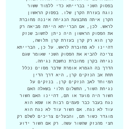
בפסוק השני בברייתא כדי ללמוד ששור 
נוגח בעזרת הקרן שלו. בפסוק הראשון 
הקרן איתה מתבצעת הנגיחה איננה מחוברת 
לראש. לכן, אם הברייתא הייתה מביאה רק 
את הפסוק הראשון היה ניתן לחשוב שנזק 
קרן הוא רק קרן בעזרת קרן תלושה, 
דהיינו לא מחוברת לראש. על כן, הברייתא 
צריכה להביא את הפסוק השני שאומר שגם 
הדרך בה הגמרא אומרת שדבר מסוים נכלל 
תחת אב הנזקים קרן, היא דרך הדין 
המיוחד לאב הנזקים קרן. בנזקים על 
נגיחת השור, התשלום תלוי בשאלה האם 
השור היה מועד או תם, דהיינו האם השור 
נגח בעבר כבר פעמים רבות או שמא הוא 
עוד לא נגח. אם השור עוד לא נגח הוא 
מוגדר כשור תם, והבעלים צריכים לשלם רק 
חצי מהנזק שהשור עשה. רק אם השור ידוע 