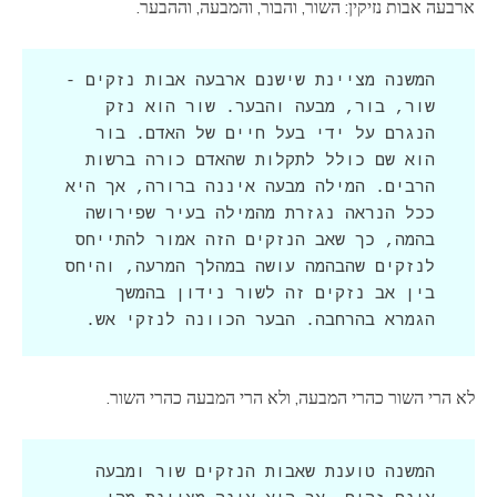
ארבעה אבות נזיקין: השור, והבור, והמבעה, וההבער.
המשנה מציינת שישנם ארבעה אבות נזקים - 
שור, בור, מבעה והבער. שור הוא נזק 
הנגרם על ידי בעל חיים של האדם. בור 
הוא שם כולל לתקלות שהאדם כורה ברשות 
הרבים. המילה מבעה איננה ברורה, אך היא 
ככל הנראה נגזרת מהמילה בעיר שפירושה 
בהמה, כך שאב הנזקים הזה אמור להתייחס 
לנזקים שהבהמה עושה במהלך המרעה, והיחס 
בין אב נזקים זה לשור נידון בהמשך 
הגמרא בהרחבה. הבער הכוונה לנזקי אש.
לא הרי השור כהרי המבעה, ולא הרי המבעה כהרי השור.
המשנה טוענת שאבות הנזקים שור ומבעה 