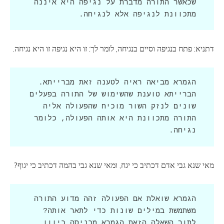
שכאשר התורה מדברת על נגיפה היא איננה 
מתכוונת לנגיפה אלא לנגיחה.
דתניא: פתח בנגיפה וסיים בנגיחה, לומר לך: זו היא נגיפה זו היא נגיחה.
הגמרא מביאה ראיה לטענה זאת מברייתא. 
הברייתא טוענת שהשימוש של התורה בפעלים 
שונים לנזק השור מוכיח שהפעולה אליה 
התורה מתכוונת היא אותה הפעולה, כלומר 
נגיחה.
מאי שנא גבי אדם דכתיב כי יגח, ומאי שנא גבי בהמה דכתיב כי יגוף?
הגמרא שואלת אם הפעולה זהה מדוע התורה 
לתוך השאלה הזאת הגמרא מכניסה כיוון 