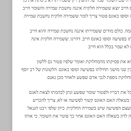
ס חייב יוצא ששמירה חלקית איננה נחשבת שמירה והשומר חייב
 וסופו באונס פטור צריך לומר ששמירה חלקית נחשבת שמירה.
ה, כולם מודים ששמירתו איננה נחשבת שמירה והוא חייב
בפשיעה וסופו באונס חייב, דהיינו, ששמירה חלקית אינה
לא שמר בכלל הוא חייב.
א את פסיקתו מהמחלוקת ואומר שלפיו פטור גם ללשון
ין שני מושגי תחילתו בפשיעה וסופו באונס. הלשונות של רב יוסף
חלוקת נוספת לגבי אדם שפשע ולאחר מכן נאנס.
ל את דבריו ולפטור שומר שפשע ונתן לבהמתו לצאת לאגם
ון בשאלה האם האונס קשור לפשיעה או לא, צריך להכריע
צם הפשיעה שיש בשמירה החלקית. כיוון שלפי רבנו חננאל
 לדון בשאלה האם האונס אחר כך פוטר את השומר, כי אותו