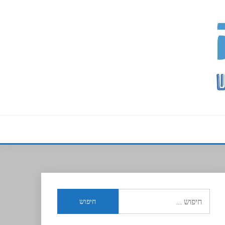
חיפוש: