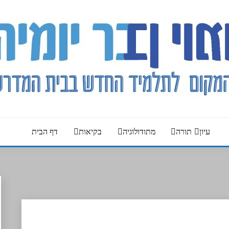
עיון
תורה
מתודולוגיה
בקיאות
דף הבית