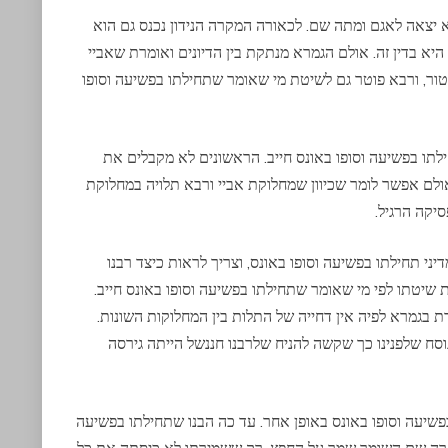
יצאה לאגם ומתה שם. לכאורה המקרה הנידון נכנס גם הוא
יא בדין זה. אולם הגמרא מנתקת בין הדיונים ואומרת שאביי
טור, ורבא פוטר גם לשיטת מי שאומר שתחילתו בפשיעה וסופו
לתו בפשיעה וסופו באונס חייב. הראשונים לא מקבלים את
ולם אפשר לומר שכיוון שמחלוקת אביי ורבא תלויה במחלוקת
יקה הרגיל.
 תחילתו בפשיעה וסופו באונס, וצריך לראות כיצד רבנו
שיטתו לפי מי שאומר שתחילתו בפשיעה וסופו באונס חייב.
 בגמרא לפיה אין דחייה של התלות בין המחלוקות השונות.
וסח שלפנינו כך שקשה להניח שלרבנו חננשל הייתה גירסה
פשיעה וסופו באונס באופן אחר. עד כה הבנו שתחילתו בפשיעה
קרה שם השומר שמר על החפץ, רק ששמירתו לא כיסתה את כל