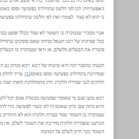
האפשרויות. לכן לפי הלשון שתחילתו בפשיעה וסופו באונ
כי הוא לא שמר. לעומת זאת לפי הלשון שתחילתו בפשיעה
אביי מסביר שבמקרה בו השומר לא שמר בכלל ופשע בבהמ
בכל. פסיקתו של רבנו חננאל מניחה שאם פוסקים שתחילתו 
פוטרת את הבעלים מלשלם, אז ודאי שבמקרה בו הבעלים 
הבעיה בהסבר הזה היא שיטתו של רבא. רבא מנתק גם הו
שמחייבת בתחילתו בפשיעה וסופו באונס
[1]
. צריך לחלק ב
חלוקים לגבי שמירה חלקית. חוץ מהמחלוקת הזאת ישנה מ
רבא טוען שגם מי שאומר שפשיעה מבטלת אונס יכול לקב
והיא מתה שם, כיוון שאונס זה לא קשור לפשיעה. כדי לד
שבמקרה בו השומר שמר בצורה חלקית הוא לא התחייב מע
הכרענו ששמירה חלקית מחייבת את השומר לשלם, אין מה
השומר כבר חייב לשלם על הבהמה.