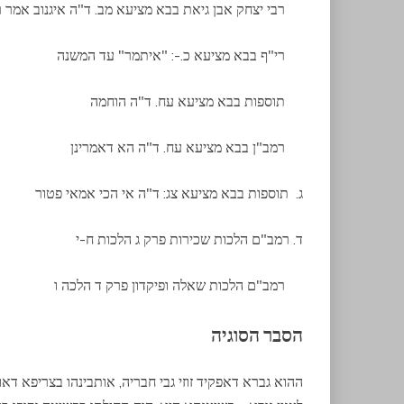
רבי יצחק אבן גיאת בבא מציעא מב. ד"ה איגנוב אמר ר
רי"ף בבא מציעא כ.-: "איתמר" עד המשנה
תוספות בבא מציעא עח. ד"ה הוחמה
רמב"ן בבא מציעא עח. ד"ה הא דאמרינן
ג. תוספות בבא מציעא צג: ד"ה אי הכי אמאי פטור
ד. רמב"ם הלכות שכירות פרק ג הלכות ח-י
רמב"ם הלכות שאלה ופיקדון פרק ד הלכה ו
הסבר הסוגיה
ההוא גברא דאפקיד זוזי גבי חבריה, אותבינהו בצריפא דאורב