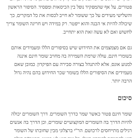
פטורים, על אף שהמפקיד נופל בין הכיסאות ומפסיד. הסיפור הראשון
והשלישי מעידים על כך ששומר לא חייב לכסות את כל המקרים, כך
שיכולה להיות אי הבנה והוא ייפטר. רק במידה ויש חריגה השומר צריך
לחשוש ואם לא עשה זאת הוא יתחייב.
גם אם מצמצמים את החידוש שיש בסיפורים הללו ומעמידים אותם
בשומרי חינם, עולה שרמת השמירה בה מחויב שומר חינם איננה
למנוע אונס, אלא להתנהל בצורה סבירה עם הפיקדון. כמובן שאם
מעמידים את הסיפורים הללו בשומר שכר החידוש בהם נהיה גדול
הרבה יותר.
סיכום
שומר חינם פטור כאשר שמר כדרך השומרים. דרך השומרים יכולה
להיות הדרך בה השומרים המקצועיים שומרים, וכן הדרך בה אנשים
רגילים מתייחסים לרכושם. הר"י ברצלוני מבין שחובתו של השומר