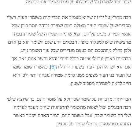
שכר חייב לעשות כל שביכולתו על מנת לשמור את הבהמה.
רבה מתרץ על ידי זה שהוא מעמיד את הברייתות בשומרי העיר. רש"י
מסביר שעל שומרי העיר מוטלת רמת שמירה גבוהה יותר כיוון שכל
אנשי העיר סומכים עליהם. יוצא שרמת השמירה של שומר נובעת
מהציפייה שיש למפקיד כלפיו. הבעלים יודע שגם השומר הוא בן אדם
ולכן כחלק מההסכם הם בעצם מגדירים שכל עוד השומר נוהג
בבהמות באופן נורמלי אין זה בכלל חיוביו והוא נחשב אנוס, זאת אף
אם הוא ישן או הלך לעיר בשעות הרגילות
[5]
. כאשר השומר שומר
על העיר בני העיר מצפים ממנו לרמת שמירה גובהה יותר ולכן הוא
חייב לדאוג לשמירה מסביב לשעון.
הברייתות מדברות על שומר שכר ולא על שומר חינם, כך שיוצא שלפי
רבה הבעלים יכול לצפות מהשומר להתנהגות שהיא מעבר לנורמה
שלו רק בשומר שכר, אבל בשומר חינם, תמיד האדם ייפטר כאשר
התנהג כמו שאדם נורמלי שומר על חפציו.