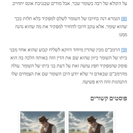
על הקולא של רבה בשומר שכר, אבל מודים שבגניבת אונס יתחייב.
[8]
הגמרא דנה בחיובו של השומר לשלם למפקיד בלא תלות בכך
שהוא שומר, אלא עקב חיובו להחזיר למפקיד את מה שהוא נהנה
ממנו.
[9]
הרמב"ם מבין שהדין מיוחד דווקא לשליח קבוע שהוא אחד מבני
ביתו של השומר כיוון שהוא שם את הדין הזה באותה הלכה בה הוא
פוסק שהמפקיד חפץ עושה זאת על דעת בני ביתו של השומר. עולה
מהרמב"ם שבאדם זר שלא יודע היכן השומר שם את הצמחים שלו
התנהגות זהה היא פשיעה.
פוסטים קשורים