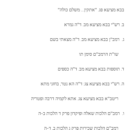
בבא מציעא פג. "אתקין… משלם כולה"
ב. רש"י בבא מציעא מב. ד"ה גמרא
ג. רמב"ן בבא מציעא מב. ד"ה מצאתי בשם
שו"ת הרמב"ם סימן תו
ד. תוספות בבא מציעא מב. ד"ה כספים
ה. רש"י בבא מציעא צג: ד"ה הא נטר, בחזני מתא
ריטב"א בבא מציעא צג. אתא לקמיה דרבה ופטריה
ו. רמב"ם הלכות שאלה ופיקדון פרק ד הלכות ב-ה
רמב"ם הלכות שכירות פרק ג הלכות ב, ד-ה