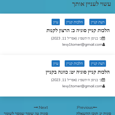
עשוי לעניין אותך
דעת קניין
הלכות קניין
עיון
הלכות קניין סוגיה כ: הרצון לקנות
כ׳ בניסן ה׳תשפ״ג (אפריל 11, 2023)
levy1tomer@gmail.com
דעת קניין
הלכות קניין
עיון
הלכות קניין סוגיה יט: כוונה בקניין
כ׳ בניסן ה׳תשפ״ג (אפריל 11, 2023)
levy1tomer@gmail.com
ניווט
Next:
Previous:
סוגיה יג: תוכן ההשאלה
סוגיה טו: שומר שמסר לשומר