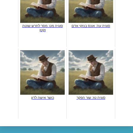
סוגיה עה: אונס בנזקי אדם
סוגיה מט: מסר לחרש שוטה
וקטן
סוגיה טז: שור הפקר
כושר אישה לדון