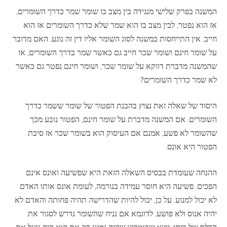
המשנה בפרק שלישי מנגידה בין מצב בו שומר שמר כדרך השומרים,
אז הוא נפטר, לבין מצב בו הוא שמר שלא כדרך השומרים אז הוא
חייב. אין התייחסות במשנה לסוג השומר אליו דין זה נוגע. האם מדובר
על שומר חינם ושומר שכר חייב גם כאשר שמר בדרך השומרים, או
שהמשנה מדברת דווקא על שומר שכר, ושומר חינם נפטר גם כאשר
לא שמר כדרך השומרים?
היסוד של שאלה זאת נצוץ בהבנת הפטור של שומר ששמר כדרך
השומרים. אם המשנה מדברת על שומר חינם, הפטור נובע מכך
שהשומר לא פשע, אמנם אם העיסוק הוא בשומר שכר אז סיבת
הפטור היא אונס.
ההנחה שעומדת בבסיס השאלה הזאת היא שפשיעה ואונס אינם
הפכים. פשיעה היא חוסר עמידה בנורמה, לעומת אונס אותו האדם
לא יכול למנוע. על כן, יכול להיות שהדרישה תהיה פחותה והאדם לא
יהיה אנוס ולא פושע. לדוגמא אם נניח שהשומר נדרש לסגור את