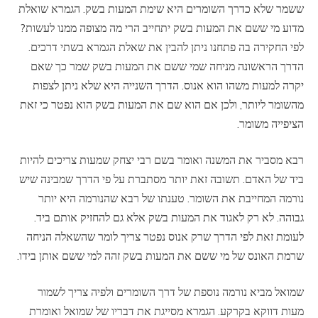
ששמר שלא כדרך השומרים היא שימת המעות בשק. הגמרא שואלת
מדוע מי ששם את המעות בשק יתחייב הרי מה מצופה ממנו לעשות?
לפי החקירה בה פתחנו ניתן להבין את שאלת הגמרא בשתי דרכים.
הדרך הראשונה מניחה שמי ששם את המעות בשק שמר כך שאם
יקרה למעות משהו הוא אנוס. הדרך השנייה היא שלא ניתן לצפות
מהשומר ליותר, ולכן אם הוא שם את המעות בשק הוא נפטר כי זאת
הציפייה משומר.
רבא מסביר את המשנה ואומר בשם רבי יצחק שמעות צריכים להיות
ביד של האדם. תשובה זאת יותר מסתברת על פי הדרך שמבינה שיש
נורמה המחייבת את השומר. טענתו של רבא שהנורמה היא יותר
גבוהה. לא רק לאגוד את המעות בשק אלא גם להחזיק אותם ביד.
לעומת זאת לפי הדרך שרק אנוס נפטר צריך לומר שהשאלה הניחה
שרמת האונס של מי ששם את המעות בשק זהה למי ששם אותן בידו.
שמואל מביא נורמה נוספת של דרך השומרים ולפיה צריך לשמור
מעות דווקא בקרקע. הגמרא מסייגת את דבריו של שמואל ואומרת